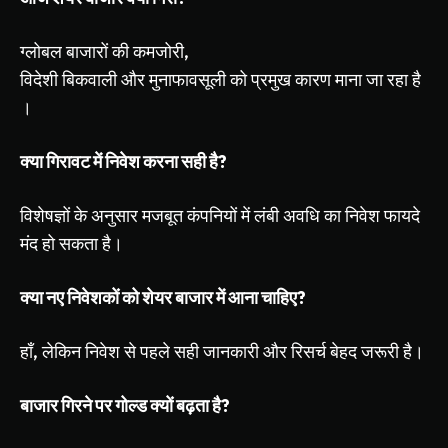
ग्लोबल
बाजारों
की
कमजोरी
,
विदेशी
बिकवाली
और
मुनाफावसूली
को
प्रमुख
कारण
माना
जा
रहा
है
।
क्या
गिरावट
में
निवेश
करना
सही
है
?
विशेषज्ञों
के
अनुसार
मजबूत
कंपनियों
में
लंबी
अवधि
का
निवेश
फायदे
मंद
हो
सकता
है।
क्या
नए
निवेशकों
को
शेयर
बाजार
में
आना
चाहिए
?
हाँ
,
लेकिन
निवेश
से
पहले
सही
जानकारी
और
रिसर्च
बेहद
जरूरी
है।
बाजार
गिरने
पर
गोल्ड
क्यों
बढ़ता
है
?