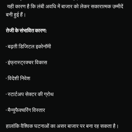
यही
कारण
है
कि
लंबी
अवधि
में
बाजार
को
लेकर
सकारात्मक
उम्मीदें
बनी
हुई
हैं।
तेजी
के
संभावित
कारण
:
·
बढ़ती
डिजिटल
इकोनॉमी
·
इंफ्रास्ट्रक्चर
विकास
·
विदेशी
निवेश
·
स्टार्टअप
सेक्टर
की
ग्रोथ
·
मैन्युफैक्चरिंग
विस्तार
हालांकि
वैश्विक
घटनाओं
का
असर
बाजार
पर
बना
रह
सकता
है।